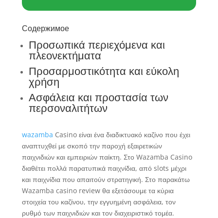
Содержимое
Προσωπικά περιεχόμενα και
πλεονεκτήματα
Προσαρμοστικότητα και εύκολη
χρήση
Ασφάλεια και προστασία των
περσοναλιτήτων
wazamba
Casino είναι ένα διαδικτυακό καζίνο που έχει
αναπτυχθεί με σκοπό την παροχή εξαιρετικών
παιχνιδιών και εμπειριών παίκτη. Στο Wazamba Casino
διαθέτει πολλά παρατυπικά παιχνίδια, από slots μέχρι
και παιχνίδια που απαιτούν στρατηγική. Στο παρακάτω
Wazamba casino review θα εξετάσουμε τα κύρια
στοιχεία του καζίνου, την εγγυημένη ασφάλεια, τον
ρυθμό των παιχνιδιών και τον διαχειριστικό τομέα.