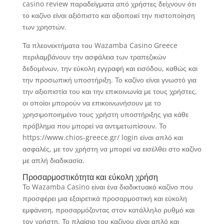
casino review παραδείγματα από χρήστες δείχνουν ότι
το καζίνο είναι αξιόπιστο και αξιοποιεί την πιστοποίηση
των χρηστών.
Τα πλεονεκτήματα του Wazamba Casino Greece
περιλαμβάνουν την ασφάλεια των τραπεζικών
δεδομένων, την εύκολη εγγραφή και εισόδου, καθώς και
την προσωπική υποστήριξη. Το καζίνο είναι γνωστό για
την αξιοπιστία του και την επικοινωνία με τους χρήστες,
οι οποίοι μπορούν να επικοινωνήσουν με το
χρησιμοποιημένο τους χρήστη υποστήριξης για κάθε
πρόβλημα που μπορεί να αντιμετωπίσουν. Το
https://www.chios-greece.gr/ login είναι απλό και
ασφαλές, με τον χρήστη να μπορεί να εισέλθει στο καζίνο
με απλή διαδικασία.
Προσαρμοστικότητα και εύκολη χρήση
Το Wazamba Casino είναι ένα διαδικτυακό καζίνο που
προσφέρει μια εξαιρετικά προσαρμοστική και εύκολη
εμφάνιση, προσαρμόζοντας στον κατάλληλο ρυθμό και
τον χρήστη. Το πλαίσιο του καζίνου είναι απλό και