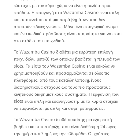
εύστοχο, με τον κύριο χώρο να είναι η σελίδα προς
εισόδου. Η εισαγωγή στο Wazamba Casino είναι απλή
και αποτελείται από μια σειρά βημάτων που δεν
απαιτούν ειδικές γνώσεις. Μόνο ένα εισαγωγικό όνομα
και ένα κωδικό πρόσβασης είναι απαραίτητα για να είσαι
στο στάδιο του παιχνιδιού.
Το Wazamba Casino διαθέτει μια ευρύτερη επιλογή
παιχνιδιών, μεταξύ των οποίων βασίζεται η πλευρά των
slots. Τα slots του Wazamba Casino είναι εύκολα να
χρησιμοποιηθούν και προσαρμόζονται σε όλες τις
πλατφόρμες, από τους καταλληλοποιημένους
διαφημιστικούς στόχους ως τους πιο πρόσφατους
κινητικούς διαφημιστικούς συστήματα. Η εμφάνιση των
slots είναι απλή και ευαναγνωστή, με τα κύρια στοιχεία
να εμφανίζονται με απλή και σαφή μεταφράσεις.
Το Wazamba Casino διαθέτει επίσης μια εξαιρετική
βοήθεια και υποστήριξη, που είναι διαθέσιμη 24 ώρες
την ημέρα και 7 ημέρες την εβδομάδα. Οι χρήστες