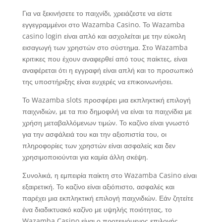
Για να ξεκινήσετε το παιχνίδι, χρειάζεστε να είστε
εγγεγραμμένοι στο Wazamba Casino. Το Wazamba
casino login είναι απλό και ασχολείται με την εύκολη
εισαγωγή των χρηστών στο σύστημα. Στο Wazamba
κριτικες που έχουν αναφερθεί από τους παίκτες, είναι
αναφέρεται ότι η εγγραφή είναι απλή και το προσωπικό
της υποστήριξης είναι ευχερές να επικοινωνήσει.
Το Wazamba slots προσφέρει μια εκπληκτική επιλογή
παιχνιδιών, με τα πιο δημοφιλή να είναι τα παιχνίδια με
χρήση μεταβαλλόμενων τιμών. Το καζίνο είναι γνωστό
για την ασφάλειά του και την αξιοπιστία του, οι
πληροφορίες των χρηστών είναι ασφαλείς και δεν
χρησιμοποιούνται για καμία άλλη σκέψη.
Συνολικά, η εμπειρία παίκτη στο Wazamba Casino είναι
εξαιρετική. Το καζίνο είναι αξιόπιστο, ασφαλές και
παρέχει μια εκπληκτική επιλογή παιχνιδιών. Εάν ζητείτε
ένα διαδικτυακό καζίνο με υψηλής ποιότητας, το
Wazamba Casino είναι ο προτεινόμενος επιλογής.