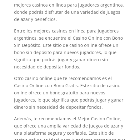
mejores casinos en línea para jugadores argentinos,
donde podrás disfrutar de una variedad de juegos
de azar y beneficios.
Entre los mejores casinos en línea para jugadores
argentinos, se encuentra el Casino Online con Bono
Sin Depósito. Este sitio de casino online ofrece un
bono sin depósito para nuevos jugadores, lo que
significa que podrás jugar y ganar dinero sin
necesidad de depositar fondos.
Otro casino online que te recomendamos es el
Casino Online con Bono Gratis. Este sitio de casino
online ofrece un bono gratuito para nuevos
jugadores, lo que significa que podrás jugar y ganar
dinero sin necesidad de depositar fondos.
Además, te recomendamos el Mejor Casino Online,
que ofrece una amplia variedad de juegos de azar y
una plataforma segura y confiable. Este sitio de