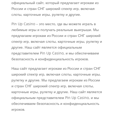
официальный сайт, который предлагает игрокам из
России и стран СНГ широкий спектр игр, включая
слоты, карточные игры, рулетку и другие.
Pin Up Casino – это место, где вы можете играть в
любимые игры и получать реальные выигрыши. Мы
предлагаем игрокам из России и стран СНГ широкий
спектр игр, включая слоты, карточные игры, рулетку и
другие. Наш сайт является официальным
представителем Pin Up Casino, и мы обеспечиваем
безопасность и конфиденциальность игроков.
Наш сайт предлагает игрокам из России и стран СНГ
широкий спектр игр, включая слоты, карточные игры,
рулетку и другие. Мы предлагаем игрокам из России
и стран СНГ широкий спектр игр, включая слоты,
карточные игры, рулетку и другие. Наш сайт является
официальным представителем Pin Up Casino, и мы
обеспечиваем безопасность и конфиденциальность
игроков.