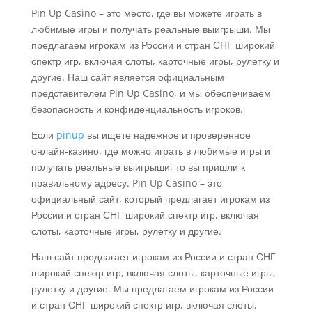
Pin Up Casino – это место, где вы можете играть в
любимые игры и получать реальные выигрыши. Мы
предлагаем игрокам из России и стран СНГ широкий
спектр игр, включая слоты, карточные игры, рулетку и
другие. Наш сайт является официальным
представителем Pin Up Casino, и мы обеспечиваем
безопасность и конфиденциальность игроков.
Если
pinup
вы ищете надежное и проверенное
онлайн-казино, где можно играть в любимые игры и
получать реальные выигрыши, то вы пришли к
правильному адресу. Pin Up Casino – это
официальный сайт, который предлагает игрокам из
России и стран СНГ широкий спектр игр, включая
слоты, карточные игры, рулетку и другие.
Наш сайт предлагает игрокам из России и стран СНГ
широкий спектр игр, включая слоты, карточные игры,
рулетку и другие. Мы предлагаем игрокам из России
и стран СНГ широкий спектр игр, включая слоты,