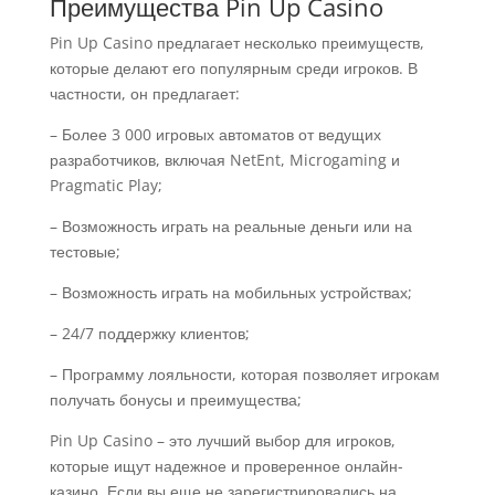
Преимущества Pin Up Casino
Pin Up Casino предлагает несколько преимуществ,
которые делают его популярным среди игроков. В
частности, он предлагает:
– Более 3 000 игровых автоматов от ведущих
разработчиков, включая NetEnt, Microgaming и
Pragmatic Play;
– Возможность играть на реальные деньги или на
тестовые;
– Возможность играть на мобильных устройствах;
– 24/7 поддержку клиентов;
– Программу лояльности, которая позволяет игрокам
получать бонусы и преимущества;
Pin Up Casino – это лучший выбор для игроков,
которые ищут надежное и проверенное онлайн-
казино. Если вы еще не зарегистрировались на