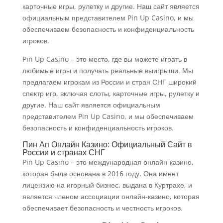
карточные игры, рулетку и другие. Наш сайт является
официальным представителем Pin Up Casino, и мы
обеспечиваем безопасность и конфиденциальность
игроков.
Pin Up Casino – это место, где вы можете играть в
любимые игры и получать реальные выигрыши. Мы
предлагаем игрокам из России и стран СНГ широкий
спектр игр, включая слоты, карточные игры, рулетку и
другие. Наш сайт является официальным
представителем Pin Up Casino, и мы обеспечиваем
безопасность и конфиденциальность игроков.
Пин Ап Онлайн Казино: Официальный Сайт в
России и странах СНГ
Pin Up Casino – это международная онлайн-казино,
которая была основана в 2016 году. Она имеет
лицензию на игорный бизнес, выдана в Куртрахе, и
является членом ассоциации онлайн-казино, которая
обеспечивает безопасность и честность игроков.