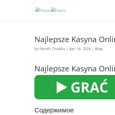
Najlepsze Kasyna Onli
by
Parath Chadha
|
Apr 18, 2026
|
Blog
Najlepsze Kasyna Onli
▶️ GRAĆ
Содержимое