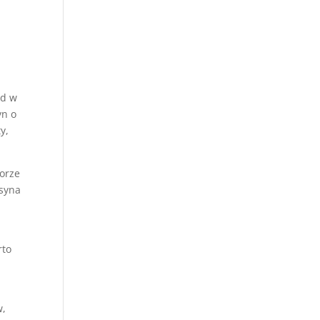
ad w
yn o
y,
borze
asyna
rto
w,