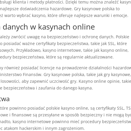
 obsługi klienta i metody płatności. Dzięki temu można znaleźć kasyn
 najlepsze doświadczenia hazardowe. Gry kasynowe polska to
eż warto wybrać kasyno, które oferuje najlepsze warunki i emocje.
 danych w kasynach online
 należy zwrócić uwagę na bezpieczeństwo i ochronę danych. Polskie
no posiadać ważne certyfikaty bezpieczeństwa, takie jak SSL, które
owych. Przykładowo, kasyno internetowe, takie jak kasyno online,
cedury bezpieczeństwa, które są regularnie aktualizowane.
nny również posiadać licencje na prowadzenie działalności hazardo
nisterstwo Finansów. Gry kasynowe polska, takie jak gry kasynowe
losowości, aby zapewnić uczciwość gry. Kasyno online opinie, takie
e bezpieczeństwa i zaufania do danego kasyna.
stwa
re powinno posiadać polskie kasyno online, są certyfikaty SSL, TS
bowe i finansowe są przesyłane w sposób bezpieczny i nie mogą by
nadto, kasyno internetowe powinno mieć procedury bezpieczeństw
iec atakom hackerskim i innym zagrożeniom.