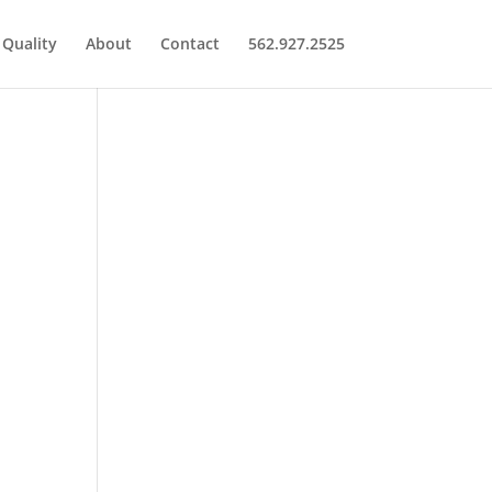
Quality
About
Contact
562.927.2525