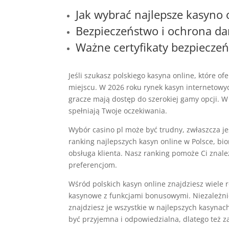
Jak wybrać najlepsze kasyno 
Bezpieczeństwo i ochrona da
Ważne certyfikaty bezpiecze
Jeśli szukasz polskiego kasyna online, które o
miejscu. W 2026 roku rynek kasyn internetowyc
gracze mają dostęp do szerokiej gamy opcji. W
spełniają Twoje oczekiwania.
Wybór casino pl może być trudny, zwłaszcza j
ranking najlepszych kasyn online w Polsce, bio
obsługa klienta. Nasz ranking pomoże Ci znale
preferencjom.
Wśród polskich kasyn online znajdziesz wiele 
kasynowe z funkcjami bonusowymi. Niezależnie 
znajdziesz je wszystkie w najlepszych kasynac
być przyjemna i odpowiedzialna, dlatego też z