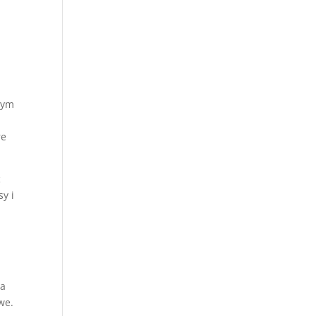
iwym
u
re
ć
sy i
na
we.