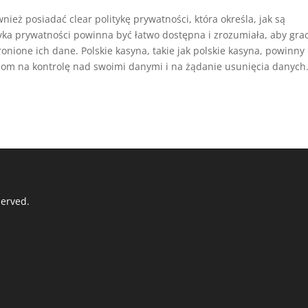
nież posiadać clear politykę prywatności, która określa, jak są
yka prywatności powinna być łatwo dostępna i zrozumiała, aby gra
ronione ich dane. Polskie kasyna, takie jak polskie kasyna, powinny
zom na kontrolę nad swoimi danymi i na żądanie usunięcia danych
served.