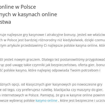
online w Polsce
nych w kasynach online
ństwa
feruje najlepsze gry kasynowe i atrakcyjne bonusy, jesteś we właśc
h w Polsce jest bardziej różnorodny niż kiedykolwiek, dzięki czem
 tym artykule przedstawimy Ci najlepsze polskie kasyna online, któ
eśli jesteś nowym graczem. Dlatego też postanowiliśmy przygotowa
rąc pod uwagę takie czynniki jak bezpieczeństwo, oferta gier, bonu
źć polskie kasyno, które najlepiej odpowiada Twoim potrzebom i
różnych opcji, od klasycznych gier kasynowych po nowoczesne gry
od tego, czy preferujesz ruletkę, blackjacka czy maszyny do gier,
h internetowych w Polsce. Pamiętaj, że gra w kasynie online powin
awsze wybieraj polskie
kasyno online
, które jest bezpieczne i uczci