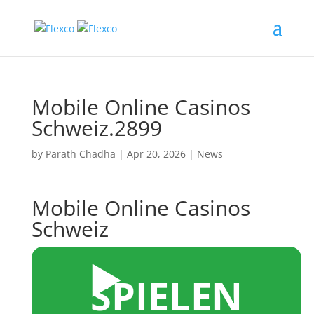
Mobile Online Casinos
Schweiz.2899
by
Parath Chadha
|
Apr 20, 2026
|
News
Mobile Online Casinos
Schweiz
▶️
SPIELEN