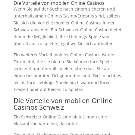
Die Vorteile von mobilen Online Casinos
Wenn Sie auf der Suche nach einem sicheren und
unterhaltsamen Online-Casino-Erlebnis sind, sollten
Sie sich die Vorteile mobiler Online Casinos in der
Schweiz ansehen. Ein Schweizer Online Casino bietet
Ihnen die Möglichkeit, Ihre Lieblings-Spiele von
überall aus zu spielen, egal wo Sie sich aufhalten.
Ein weiterer Vorteil mobiler Online Casinos ist die
Flexibilität, die sie bieten. Sie können Ihre Spiele
jederzeit und überall spielen, ohne dass Sie an
einen bestimmten Ort gebunden sind. Dies macht es
leicht, Ihre Lieblings-Spiele auch während Ihrer
Freizeit oder auf Reisen zu spielen.
Die Vorteile von mobilen Online
Casinos Schweiz
Ein Schweizer Online Casino bietet Ihnen eine
Vielzahl von Vorteilen, darunter:
Flexibilität: Sie können Ihre Spiele jederzeit und