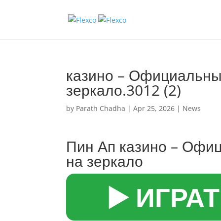
казино – Официальный
зеркало.3012 (2)
by
Parath Chadha
|
Apr 25, 2026
|
News
Пин Ап казино – Офиц
на зеркало
▶️ ИГРА