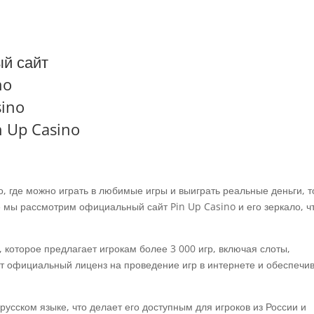
ый сайт
no
sino
 Up Casino
, где можно играть в любимые игры и выиграть реальные деньги, т
е мы рассмотрим официальный сайт Pin Up Casino и его зеркало, ч
, которое предлагает игрокам более 3 000 игр, включая слоты,
еет официальный лиценз на проведение игр в интернете и обеспечи
усском языке, что делает его доступным для игроков из России и