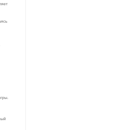
ляет
аясь
о
игры.
ный