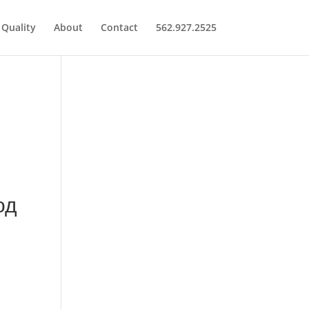
Quality
About
Contact
562.927.2525
од