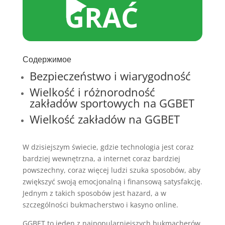
▶️
GRAĆ
Содержимое
Bezpieczeństwo i wiarygodność
Wielkość i różnorodność
zakładów sportowych na GGBET
Wielkość zakładów na GGBET
W dzisiejszym świecie, gdzie technologia jest coraz
bardziej wewnętrzna, a internet coraz bardziej
powszechny, coraz więcej ludzi szuka sposobów, aby
zwiększyć swoją emocjonalną i finansową satysfakcję.
Jednym z takich sposobów jest hazard, a w
szczególności bukmacherstwo i kasyno online.
GGBET to jeden z najpopularniejszych bukmacherów