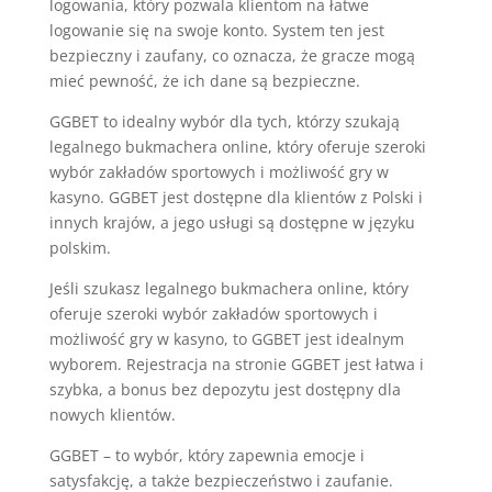
logowania, który pozwala klientom na łatwe
logowanie się na swoje konto. System ten jest
bezpieczny i zaufany, co oznacza, że gracze mogą
mieć pewność, że ich dane są bezpieczne.
GGBET to idealny wybór dla tych, którzy szukają
legalnego bukmachera online, który oferuje szeroki
wybór zakładów sportowych i możliwość gry w
kasyno. GGBET jest dostępne dla klientów z Polski i
innych krajów, a jego usługi są dostępne w języku
polskim.
Jeśli szukasz legalnego bukmachera online, który
oferuje szeroki wybór zakładów sportowych i
możliwość gry w kasyno, to GGBET jest idealnym
wyborem. Rejestracja na stronie GGBET jest łatwa i
szybka, a bonus bez depozytu jest dostępny dla
nowych klientów.
GGBET – to wybór, który zapewnia emocje i
satysfakcję, a także bezpieczeństwo i zaufanie.