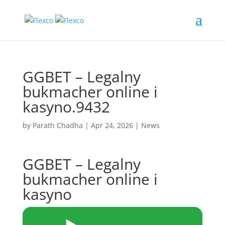
GGBET – Legalny
bukmacher online i
kasyno.9432
by
Parath Chadha
|
Apr 24, 2026
|
News
GGBET – Legalny
bukmacher online i
kasyno