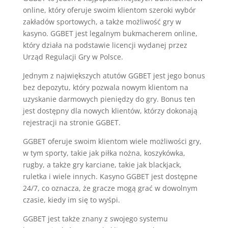
online, który oferuje swoim klientom szeroki wybór
zakładów sportowych, a także możliwość gry w
kasyno. GGBET jest legalnym bukmacherem online,
który działa na podstawie licencji wydanej przez
Urząd Regulacji Gry w Polsce.
Jednym z największych atutów GGBET jest jego bonus
bez depozytu, który pozwala nowym klientom na
uzyskanie darmowych pieniędzy do gry. Bonus ten
jest dostępny dla nowych klientów, którzy dokonają
rejestracji na stronie GGBET.
GGBET oferuje swoim klientom wiele możliwości gry,
w tym sporty, takie jak piłka nożna, koszykówka,
rugby, a także gry karciane, takie jak blackjack,
ruletka i wiele innych. Kasyno GGBET jest dostępne
24/7, co oznacza, że gracze mogą grać w dowolnym
czasie, kiedy im się to wyśpi.
GGBET jest także znany z swojego systemu